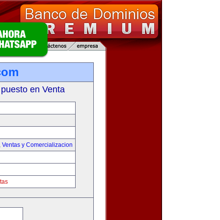
com
 puesto en Venta
,
Ventas y Comercializacion
tas