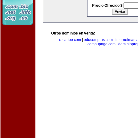
Precio Ofrecido $
Otros dominios en venta:
e-caribe.com
|
educompras.com
|
internetmarc
compupago.com
|
dominiopro