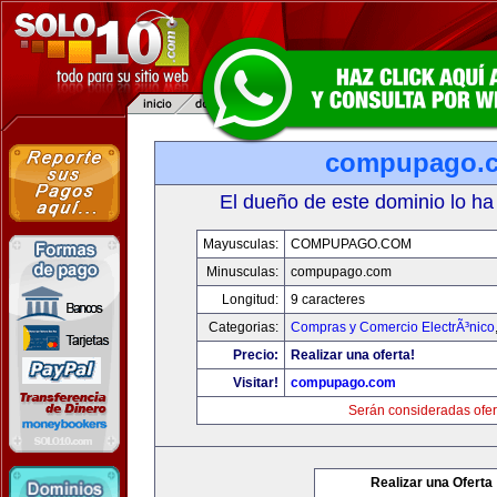
compupago.
El dueño de este dominio lo ha
Mayusculas:
COMPUPAGO.COM
Minusculas:
compupago.com
Longitud:
9 caracteres
Categorias:
Compras y Comercio ElectrÃ³nico
Precio:
Realizar una oferta!
Visitar!
compupago.com
Serán consideradas ofer
Realizar una Oferta