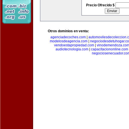
Precio Ofrecido $
Otros dominios en venta:
agenciadecoches.com
|
automovilesdecoleccion.
modelosdeagencia.com
|
negociodesdetuhogar.c
vendoestapropiedad.com
|
vinodemendoza.co
audiotecnologia.com
|
capacitaciononline.com
negociosenecuador.co