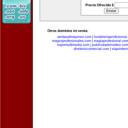
Precio Ofrecido $
Otros dominios en venta:
ventasalmayoreo.com
|
hosteleriaprofesional
magosprofesionales.com
|
magiaprofesional.co
expomultimedia.com
|
publicidadenvideo.co
diretoriocomercial.com
|
viajeinter