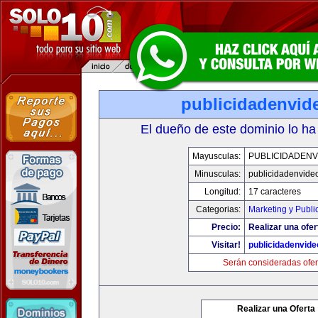
publicidadenvid
El dueño de este dominio lo ha
Mayusculas:
PUBLICIDADENV
Minusculas:
publicidadenvide
Longitud:
17 caracteres
Categorias:
Marketing y Publi
Precio:
Realizar una ofer
Visitar!
publicidadenvid
Serán consideradas ofer
Realizar una Oferta