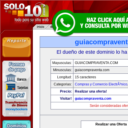
guiacompraven
El dueño de este dominio lo ha
Mayusculas:
GUIACOMPRAVENTA.COM
Minusculas:
guiacompraventa.com
Longitud:
15 caracteres
Categorias:
Compras y Comercio ElectrÃ³nico
Precio:
Realizar una oferta!
Visitar!
guiacompraventa.com
Serán consideradas ofer
Realizar una Oferta