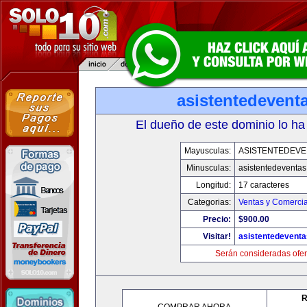
asistentedevent
El dueño de este dominio lo ha
Mayusculas:
ASISTENTEDEVE
Minusculas:
asistentedeventa
Longitud:
17 caracteres
Categorias:
Ventas y Comercia
Precio:
$900.00
Visitar!
asistentedevent
Serán consideradas ofer
R