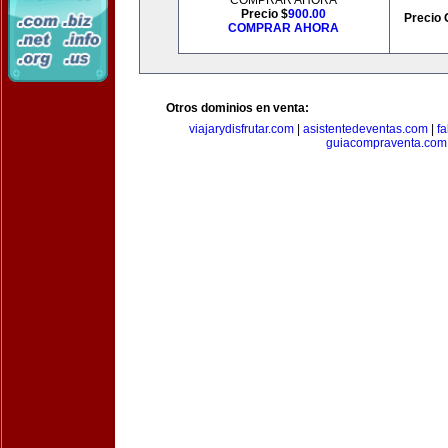
COMPRAR AHORA
Precio $
900.00
Precio 
COMPRAR AHORA
Otros dominios en venta:
viajarydisfrutar.com
|
asistentedeventas.com
|
f
guiacompraventa.com