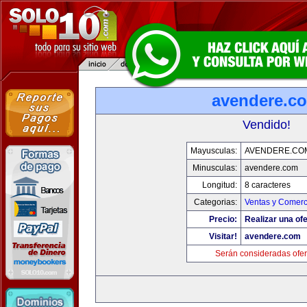
avendere.c
Vendido!
Mayusculas:
AVENDERE.CO
Minusculas:
avendere.com
Longitud:
8 caracteres
Categorias:
Ventas y Comerc
Precio:
Realizar una ofe
Visitar!
avendere.com
Serán consideradas ofer