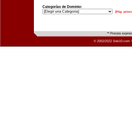
Categorías de Dominio:
[Pág. princi
** Precios expre
© 2002/2022 Solo10.com