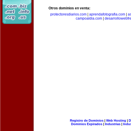
Otros dominios en venta:
protectoresdiarios.com
|
aprendafotografia.com
|
a
campoaldia.com
|
desarrollowebfr
Registro de Dominios
|
Web Hosting
|
D
Dominios Expirados
|
Industrias
|
Indu