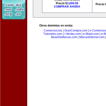
COMPRAR AHORA
Precio $
3,000.00
Precio 
COMPRAR AHORA
Otros dominios en venta:
Comercios.biz
|
GranCompra.com
|
e-Comercios
Tutoriales.com
|
i-Ventas.com
|
e-Mujer.com
|
e-Br
BaseDeMarcas.com
|
MarcasInternet.com