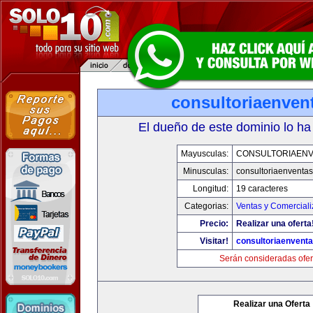
consultoriaenven
El dueño de este dominio lo ha
Mayusculas:
CONSULTORIAEN
Minusculas:
consultoriaenventa
Longitud:
19 caracteres
Categorias:
Ventas y Comerciali
Precio:
Realizar una oferta
Visitar!
consultoriaenvent
Serán consideradas ofer
Realizar una Oferta