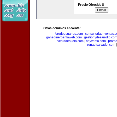
Precio Ofrecido $
Otros dominios en venta:
forodeusuarios.com
|
consultoriaenventas.
ganedineroenlaweb.com
|
gestionydesarrollo.co
ventadesuelo.com
|
hoyventa.com
|
promo
zonaelsalvador.com
|