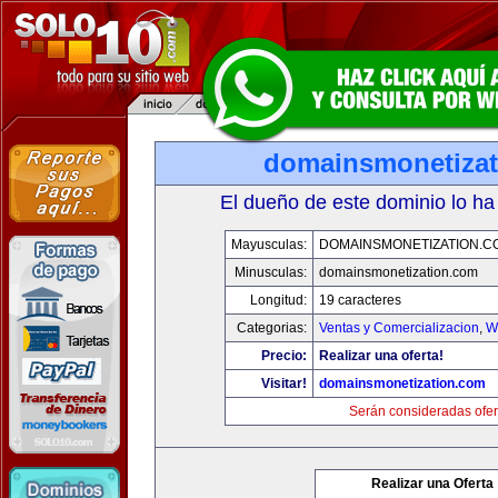
domainsmonetiza
El dueño de este dominio lo ha
Mayusculas:
DOMAINSMONETIZATION.C
Minusculas:
domainsmonetization.com
Longitud:
19 caracteres
Categorias:
Ventas y Comercializacion
,
W
Precio:
Realizar una oferta!
Visitar!
domainsmonetization.com
Serán consideradas ofer
Realizar una Oferta