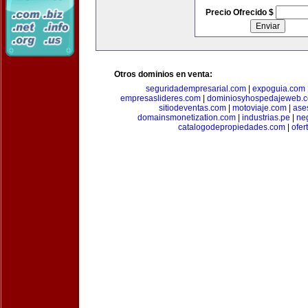
Precio Ofrecido $
Otros dominios en venta:
seguridadempresarial.com
|
expoguia.com
empresaslideres.com
|
dominiosyhospedajeweb.
sitiodeventas.com
|
motoviaje.com
|
ase
domainsmonetization.com
|
industrias.pe
|
ne
catalogodepropiedades.com
|
ofer