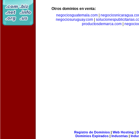
Otros dominios en venta:
negociosguatemala.com
|
negociosnicaragua.c
negociosuruguay.com
|
solucionespublicitarias.
productosdemarca.com
|
negocio
Registro de Dominios
|
Web Hosting
|
D
Dominios Expirados
|
Industrias
|
Indu