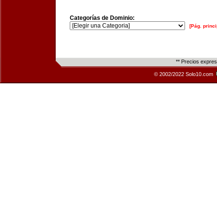
Categorías de Dominio:
[Pág. princi
** Precios expre
© 2002/2022 Solo10.com