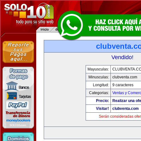
clubventa.c
Vendido!
Mayusculas:
CLUBVENTA.C
Minusculas:
clubventa.com
Longitud:
9 caracteres
Categorias:
Ventas y Comerc
Precio:
Realizar una ofe
Visitar!
clubventa.com
Serán consideradas ofer