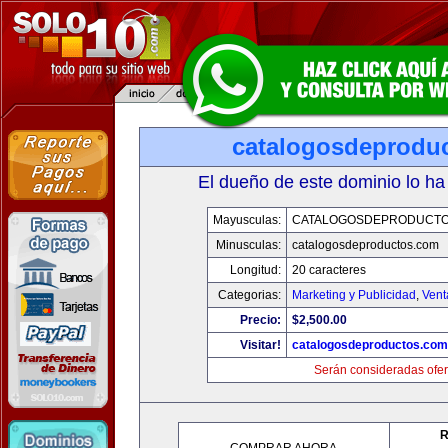
catalogosdeprodu
El dueño de este dominio lo ha
Mayusculas:
CATALOGOSDEPRODUCTO
Minusculas:
catalogosdeproductos.com
Longitud:
20 caracteres
Categorias:
Marketing y Publicidad
,
Vent
Precio:
$2,500.00
Visitar!
catalogosdeproductos.com
Serán consideradas ofer
R