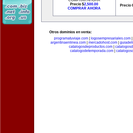
COMPRAR AHORA
Precio $
2,500.00
Precio 
COMPRAR AHORA
Otros dominios en venta:
programatuviaje.com
|
logosempresariales.com
argentinaenlinea.com
|
mercadohost.com
|
guiadel
catalogosdeproductos.com
|
catalogos
catalogodetemporada.com
|
catalogos