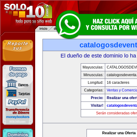
catalogosdeven
El dueño de este dominio lo ha
Mayusculas:
CATALOGOSDEV
Minusculas:
catalogosdeventa
Longitud:
16 caracteres
Categorias:
Ventas y Comercia
Precio:
Realizar una ofer
Visitar!
catalogosdevent
Serán consideradas ofer
Realizar una Oferta