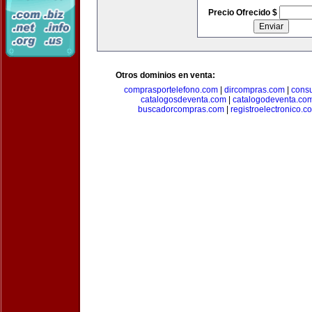
Precio Ofrecido $
Otros dominios en venta:
comprasportelefono.com
|
dircompras.com
|
cons
catalogosdeventa.com
|
catalogodeventa.co
buscadorcompras.com
|
registroelectronico.c