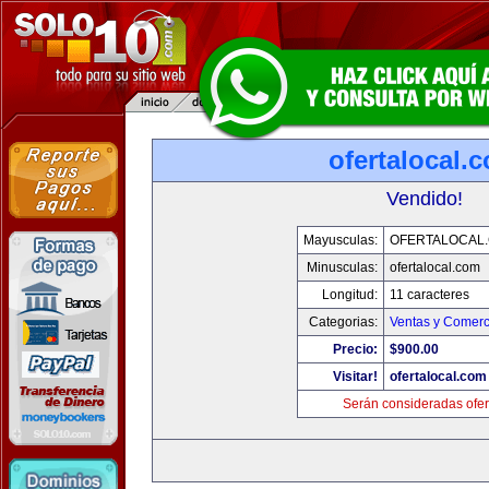
ofertalocal.
Vendido!
Mayusculas:
OFERTALOCAL
Minusculas:
ofertalocal.com
Longitud:
11 caracteres
Categorias:
Ventas y Comerc
Precio:
$900.00
Visitar!
ofertalocal.com
Serán consideradas ofer