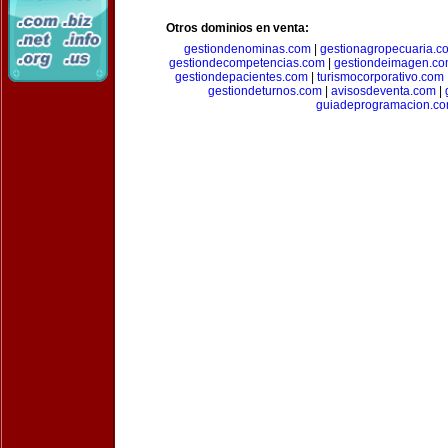
Otros dominios en venta:
gestiondenominas.com
|
gestionagropecuaria.c
gestiondecompetencias.com
|
gestiondeimagen.c
gestiondepacientes.com
|
turismocorporativo.com
gestiondeturnos.com
|
avisosdeventa.com
|
guiadeprogramacion.c