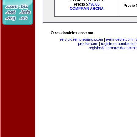
COMPRAR AHORA
Precio $
750.00
Precio 
COMPRAR AHORA
Otros dominios en venta:
serviciosempresarios.com
|
e-inmueble.com
|
precios.com
|
registrodenombresd
registrodenombresdedomini